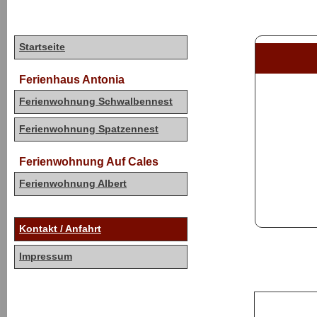
Startseite
Ferienhaus Antonia
Ferienwohnung Schwalbennest
Ferienwohnung Spatzennest
Ferienwohnung Auf Cales
Ferienwohnung Albert
Kontakt / Anfahrt
Impressum