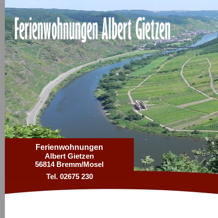
Ferienwohnungen
Albert Gietzen
56814 Bremm/Mosel
Tel. 02675 230