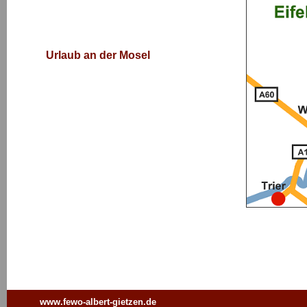
Urlaub an der Mosel
www.fewo-albert-gietzen.de