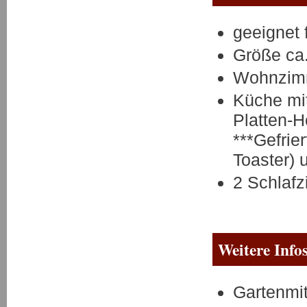
geeignet 
Größe ca
Wohnzimm
Küche mit
Platten-H
***Gefrie
Toaster) 
2 Schlaf
Weitere Info
Gartenmi