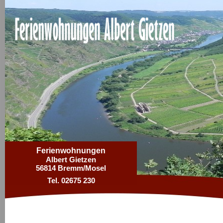
Ferienwohnungen
Albert Gietzen
56814 Bremm/Mosel
Tel. 02675 230