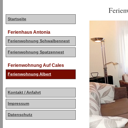
Ferien
Startseite
Ferienhaus Antonia
Ferienwohnung Schwalbennest
Ferienwohnung Spatzennest
Ferienwohnung Auf Cales
Ferienwohnung Albert
Kontakt / Anfahrt
Impressum
Datenschutz