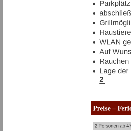
Parkplät
abschließ
Grillmögl
Haustiere
WLAN ge
Auf Wuns
Rauchen i
Lage der
2
Preise – Fer
2 Personen ab 47