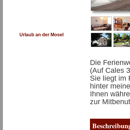
Urlaub an der Mosel
Die Ferienw
(Auf Cales 
Sie liegt im
hinter mein
Ihnen währe
zur Mitbenu
Beschreibun