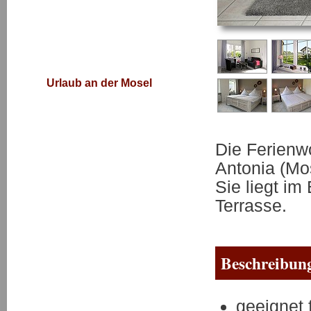
Urlaub an der Mosel
Die Ferienw
Antonia (Mo
Sie liegt i
Terrasse.
Beschreibun
geeignet 