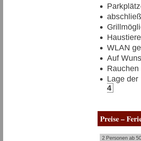
Parkplät
abschließ
Grillmögl
Haustiere
WLAN ge
Auf Wuns
Rauchen i
Lage der
4
Preise – Fer
2 Personen ab 50