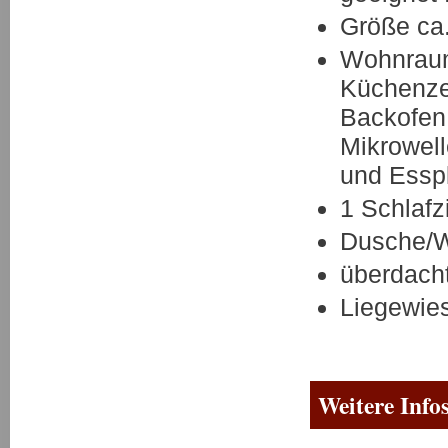
Größe ca
Wohnraum 
Küchenze
Backofen,
Mikrowell
und Essp
1 Schlaf
Dusche/
überdach
Liegewie
Weitere Info