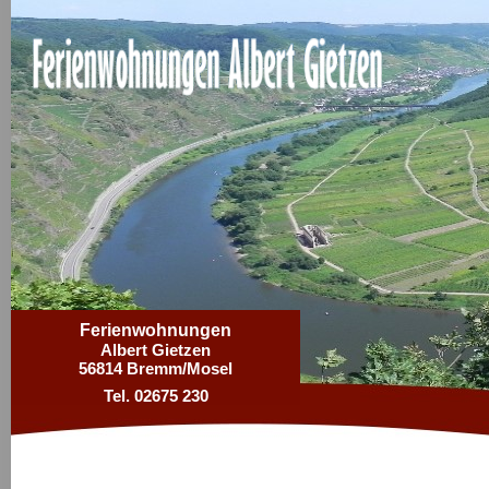
Ferienwohnungen
Albert Gietzen
56814 Bremm/Mosel
Tel. 02675 230