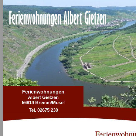
Ferienwohnungen
Albert Gietzen
56814 Bremm/Mosel
Tel. 02675 230
Ferienwohnu