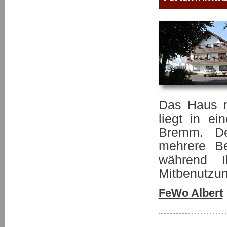
Das Haus m
liegt in e
Bremm. De
mehrere Be
während 
Mitbenutzun
FeWo Albert