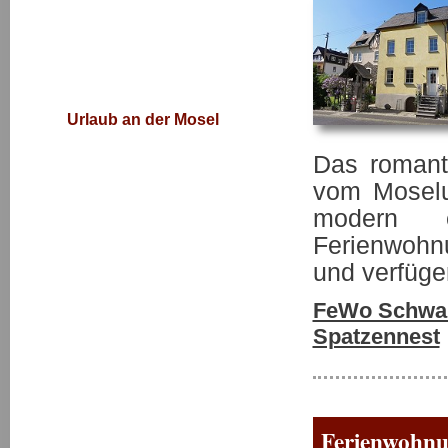
Urlaub an der Mosel
Das romant
vom Moseluf
modern e
Ferienwohn
und verfüge
FeWo Schwa
Spatzennest
Ferienwohnu