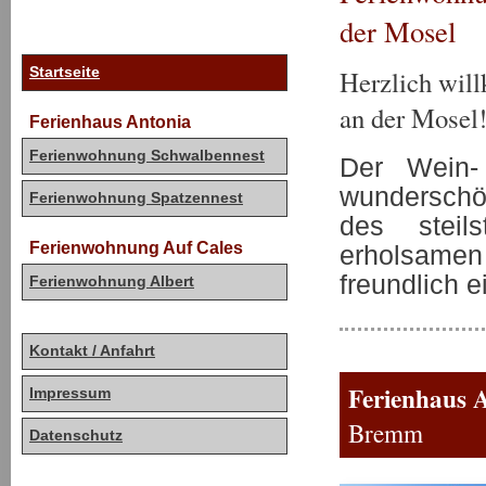
der Mosel
Startseite
Herzlich wil
an der Mosel
Ferienhaus Antonia
Ferienwohnung Schwalbennest
Der Wein-
wunderschö
Ferienwohnung Spatzennest
des steil
Ferienwohnung Auf Cales
erholsamen 
freundlich 
Ferienwohnung Albert
Kontakt / Anfahrt
Ferienhaus 
Impressum
Bremm
Datenschutz