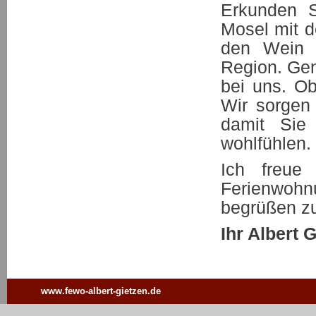
Erkunden S
Mosel mit 
den Wein u
Region. Gen
bei uns. Ob
Wir sorgen
damit Sie
wohlfühlen.
Ich freue
Ferienwoh
begrüßen zu
Ihr Albert 
www.fewo-albert-gietzen.de